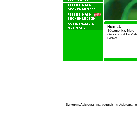
Heimat:
Südamerika. Mato
Grosso und La Plat
Gebiet
.
Synonym: Apistogramma aequipinnis, Apistogramma 